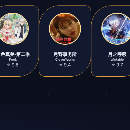
月色真美·第二季
月野事务所
月之呼吸
Feel.
CloverWorks
ufotable
⭐ 9.6
⭐ 9.4
⭐ 9.7