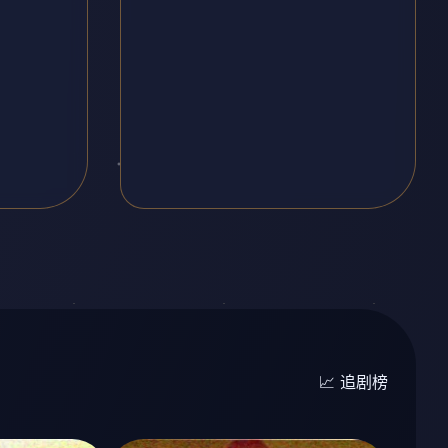
📈 追剧榜