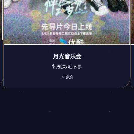
月光音乐会
🎙️ 周深/毛不易
⭐ 9.8