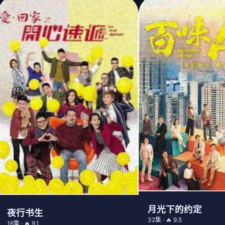
月光下的约定
夜行书生
32集 · 🔥 9.5
16集 · 🔥 9.1