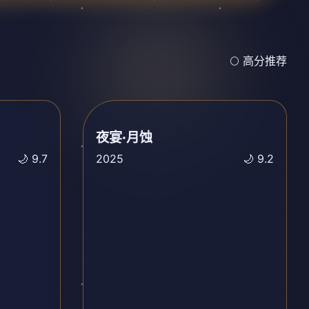
🌕 高分推荐
夜宴·月蚀
🌙 9.7
2025
🌙 9.2