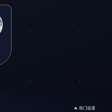
🔥 热门追漫